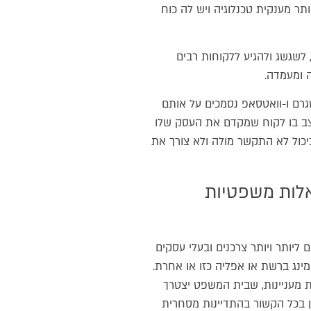
ר מענקית טכנלוגיה ויש לה כוח
לשגשג ולהגיע ללקוחות רבים
ה ומעמדה.
גרם ו-וואטסאפ נסמכים על אותם
 מצב בו לקוח שמקדם את העסק שלו
כול לא התקשר מולה ולא צורך את
אלות משפטיות
ליותר ויותר צרכנים ובעלי עסקים
ינג ברשת או אפליה כזו או אחרת.
ת מעניינות, שבית המשפט יצטרך
ון בכל הקשור בהתדיינות מסחרית