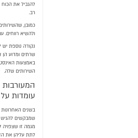
להגביל את הכוח ה
רב.
כמובן, שהשירותי
ולהשיא רווחים. ע
נקודה נוספת יש ל
שרתים ומדוע הן א
באמצעות האינסטג
השירותים שלה.
המעורבות ה
עומדות על
בשנים האחרונות ה
שמבקשים להגיש תב
מגמה זו שצפויה ל
לתת עליהן את הדע