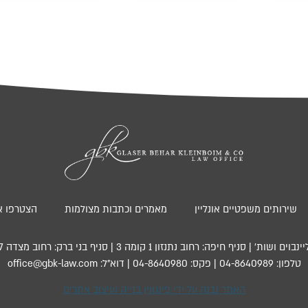
שירותים משפטיים אונליין
מאמרים וכתבות מצולמות
הצטרפו אל
פה: רחוב נתנזון 1 קומה 3 | סניף בני ברק: רחוב מצדה 7, קומה 13, מגדל בסר 4
טלפון: 04-8640989 | פקס: 04-8640980 | דוא”ל: office@gbk-law.com
האתר נבנה על ידי פינגווין בנייה ועיצוב אתרים