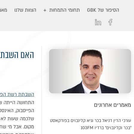
הסיפור של GBK
תחומי התמחות
הצוות שלנו
מאמר
האם השבתת 
השבתת רשת הפיי
מאמרים אחרונים
הפייסבוק, האינסט
שלכמה שעות לא ה
עורכי הדין דניאל בכר וגיא קלינבוים בפודקאסט
מקום. אבל מי שח
"בכר וקלינבוים" ברדיו 103FM