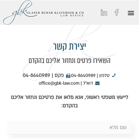
הסיפור של GBK
החיים ב-GBK
הצטרפו אלינו
מאמרים וכתבות מצולמות
תחומי התמחות
יצירת קשר
השאירו פרטים ונחזור אליכם בהקדם
פקס | 04-8640989
טלפון | 04-8640989
דוא״ל | office@gbk-law.com
לייעוץ משפטי ראשוני, אנא מלאו את פרטיכם ונחזור אליכם
בהקדם: