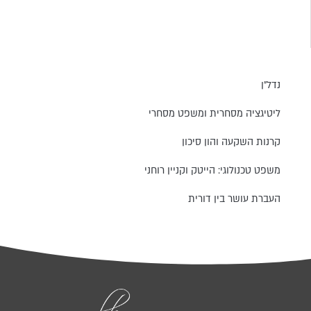
נדל״ן
ליטיגציה מסחרית ומשפט מסחרי
קרנות השקעה והון סיכון
משפט טכנולוגי: הייטק וקניין רוחני
העברת עושר בין דורית