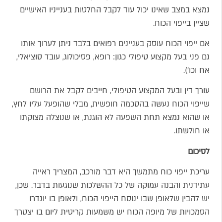
נמצא במצב שאינו יכול עוד לקבל החלטות בענייניו האישיים
שציין בייפוי הכוח.
אם ייפוי הכוח עוסק בעניינים רפואים בלבד ניתן לערוך אותו
גם פני בעל מקצוע טיפולי כגון: רופא, פסיכולוג, עובד סוציאלי,
אח וכו').
עורך דין ובעל המקצוע הטיפולי, חייבים לקבל את הרושם
שייפוי הכוח נעשה בהסכמה חופשית, מבלי שהופעל עליו לחץ,
או שהוא נמצא תחת השפעה לא הוגנת, או שנוצלה מצוקתו
או חולשתו.
לסיכום
עריכת ייפוי כוח מתמשך היא דבר מורכב, המצריך ראייה
עתידנית והבנה עמוקה של כל ההשלכות שנוגעות בדבר. שכן,
יש להבין שלאופן שבו ינוסח הייפוי הכוח, ולאופן בו יוגדרו
הסמכויות של מיופה הכוח יש משמעות קריטית ליום בו יצטרך