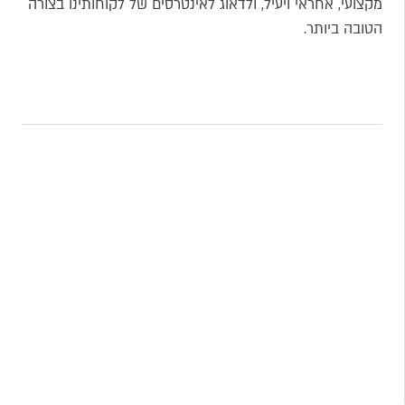
מקצועי, אחראי ויעיל, ולדאוג לאינטרסים של לקוחותינו בצורה
הטובה ביותר.