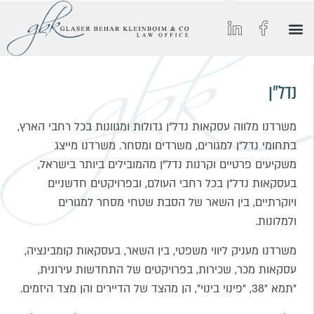
הסיפור של GBK
החיים ב-GBK
הצטרפו אלינו
מאמרים וכתבות מצולמות
תחומי התמחות
נדל״ן
משרדנו מלווה עסקאות נדל"ן גדולות ומגוונות בכל רחבי הארץ,
בתחומי נדל"ן למגורים, משרדים ומסחר. משרדנו מייצג
משקיעים פרטיים וקרנות נדל"ן מהמובילים ביותר בישראל,
בעסקאות נדל"ן בכל רחבי העולם, ובפרויקטים חדשניים
ויוקרתיים, בין השאר של הסבת שטחי מסחר למגורים
ולמלונות.
משרדנו מעניק ליווי משפטי, בין השאר, בעסקאות קומבינציה,
עסקאות מכר, שכירות, בפרויקטים של התחדשות עירונית,
"תמא "38, "פינוי בינוי", הן מהצד של הדיירים והן מצד היזמים.