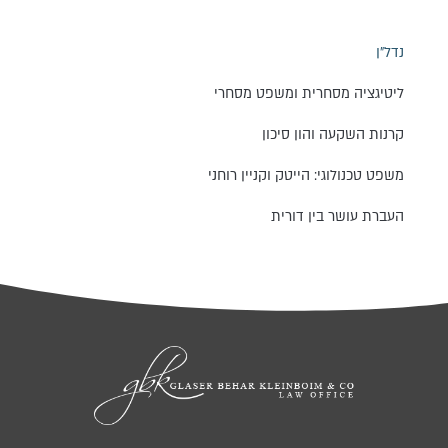
נדל״ן
ליטיגציה מסחרית ומשפט מסחרי
קרנות השקעה והון סיכון
משפט טכנולוגי: הייטק וקניין רוחני
העברת עושר בין דורית