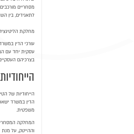
מסחריים מורכבים, 
לתאגידים, בין השא
מחלקת הליטיגציה 
עורכי הדין במשרד
עסקית יחד עם הב
בצרכיהם העסקיים,
הייחודיות
הייחודיות של הטי
הדין במשרד ישאפ
משפטית.
המחלקה המסחרית 
וההייטק, על מנת 