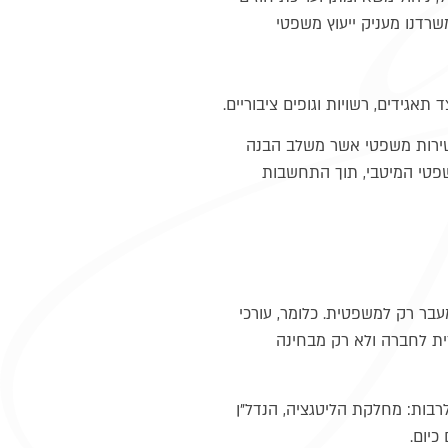
 משרדנו מעניק ייעוץ משפטי
גידים, רשויות וגופים ציבוריים.
ם שירות משפטי אשר משלב הבנה
שפטי המיטבי, תוך התחשבות
עבר רק למשפטית. כלומר, עורכי
ת לחברה ולא רק מבחינה
ות: מחלקת הליטגציה, הנדל"ן
כיום.