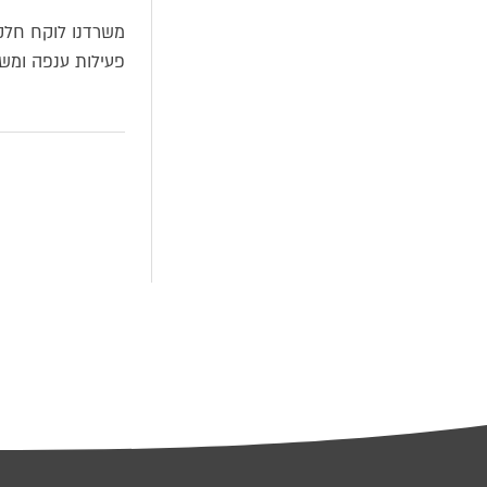
משרדנו לוקח חלק ב
פעילות ענפה ומשמ