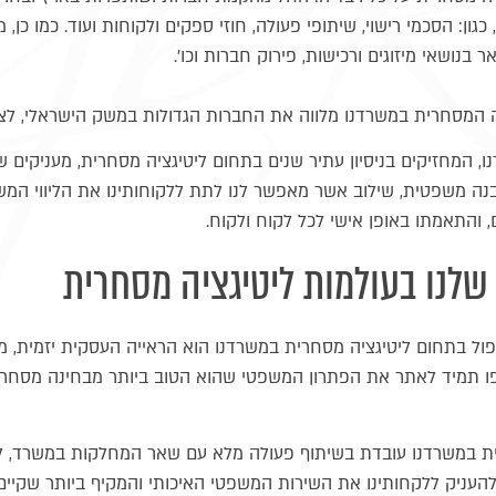
כגון: הסכמי רישוי, שיתופי פעולה, חוזי ספקים ולקוחות ועוד. כמו כן,
ר בנושאי מיזוגים ורכישות, פירוק חברות וכו'.
המסחרית במשרדנו מלווה את החברות הגדולות במשק הישראלי, לצד תא
נו, המחזיקים בניסיון עתיר שנים בתחום ליטיגציה מסחרית, מעניקי
נה משפטית, שילוב אשר מאפשר לנו לתת ללקוחותינו את הליווי המ
 והתאמתו באופן אישי לכל לקוח ולקוח.
 שלנו בעולמות ליטיגציה מסחרית
פול בתחום ליטיגציה מסחרית במשרדנו הוא הראייה העסקית יזמית, מ
ו תמיד לאתר את הפתרון המשפטי שהוא הטוב ביותר מבחינה מסחרי
במשרדנו עובדת בשיתוף פעולה מלא עם שאר המחלקות במשרד, לרב
להעניק ללקחותינו את השירות המשפטי האיכותי והמקיף ביותר שקיים 