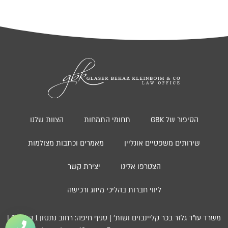
הסיפור של GBK
תחומי התמחות
הצוות שלנו
שירותים משפטיים אונליין
מאמרים וכתבות מצולמות
הצטרפו אלינו
יצירת קשר
ליווי חברות בהליכי מיזוג ורכישה
משרד עו”ד גלזר בכר קליינבוים ושות’ | סניף חיפה: רחוב נתנזון 1 קומה 3 |