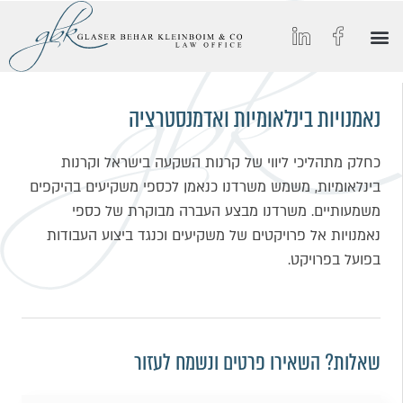
הסיפור של GBK
החיים ב-GBK
הצטרפו אלינו
מאמרים וכתבות מצולמות
תחומי התמחות
נאמנויות בינלאומיות ואדמנסטרציה
כחלק מתהליכי ליווי של קרנות השקעה בישראל וקרנות
בינלאומיות, משמש משרדנו כנאמן לכספי משקיעים בהיקפים
משמעותיים. משרדנו מבצע העברה מבוקרת של כספי
נאמנויות אל פרויקטים של משקיעים וכנגד ביצוע העבודות
בפועל בפרויקט.
שאלות? השאירו פרטים ונשמח לעזור