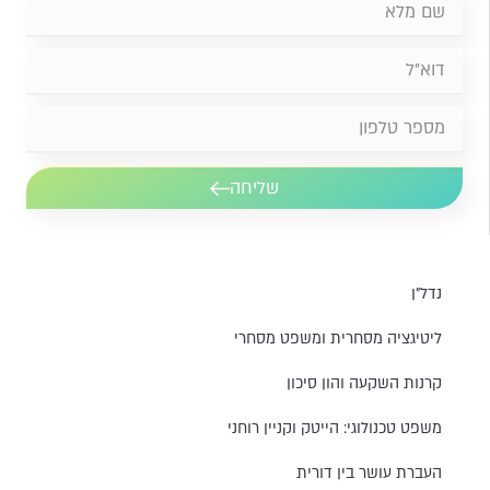
שליחה
נדל״ן
ליטיגציה מסחרית ומשפט מסחרי
קרנות השקעה והון סיכון
משפט טכנולוגי: הייטק וקניין רוחני
העברת עושר בין דורית