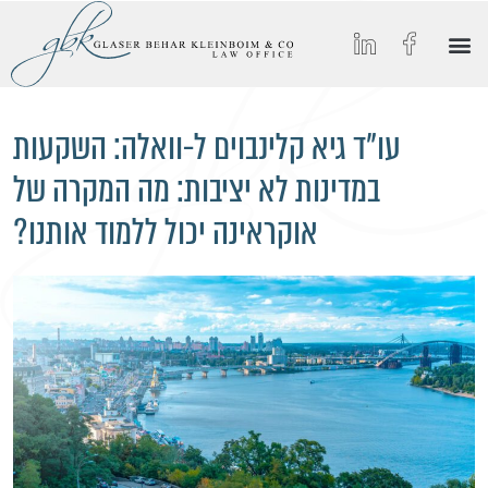
הסיפור של GBK
החיים ב-GBK
הצטרפו אלינו
מאמרים וכתבות מצולמות
תחומי התמחות
עו"ד גיא קלינבוים ל-וואלה: השקעות
במדינות לא יציבות: מה המקרה של
אוקראינה יכול ללמוד אותנו?