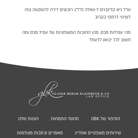
עו"ד גיא קלינבוים ל-וואלה נדל"ן: רוכשים דירה להשקעה צפו
לשינוי דרמטי בקרוב
מהי עמילות מכס, מהן החובות המשפטיות של עמיל מכס ומה
חשוב לכל יבואן לדעת?
הסיפור של GBK
תחומי התמחות
הצוות שלנו
שירותים משפטיים אונליין
מאמרים וכתבות מצולמות