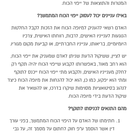
המטרות והתוצאות של ייפוי הכוח.
באילו עניינים יכול לעסוק ייפוי הכוח המתמשך?
האדם רשאי להעניק למיופה הכוח את הזכות לקבל החלטות
הנוגעות לענייניו האישים, לרבות, רווחתו האישית, צרכיו
היומיומיים, בריאותו, ענייניו החברתיים, או קביעת מקום מגוריו.
יש לציין, ששיקול הדעת שניתן לאדם שמעניק את ייפוי הכוח,
הוא רחב מאוד, באפשרותו לקבוע שייפוי הכוח יהיה תקף רק
לחלק מענייניו האישים, ולקבוע מתי ייפוי הכוח ייכנס לתוקף
ומתי הוא יפקע, כמו כן, הוא יכול להנחות את מיופה הכוח כיצד
לנהוג בסיטואציות מסוימות שיקרו בדרכו, או להשאיר את
שיקול הדעת בידי מיופה הכוח.
מהם התנאים לכניסתו לתוקף?
חתימתו של האדם על היפוי הכוח המתמשך, בפני עורך
דין אשר הוסמך ע"פ חוק לחתום על מסמך זה, על גבי