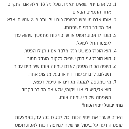
כל אדם יחיד,שאינו תאגיד, מעל גיל 18, אלא אם התקיים
אחד התנאים הבאים:
אותו אדם משמש כמיופה כוח של יותר מ-3 אנשים, אלא
אם מדובר בבני משפחתו.
מונה לו אפוטרופוס או שייפוי כוח מתמשך שהוא ערך
לעצמו החל לפועל.
הוא הוכרז כפושט רגל, מלבד אם ניתן לו הפטר.
הוא הוכרז ע"י בנק ישראל כלקוח מוגבל חמור.
מיופה הכוח מספק לאדם שמינה אותו שירותים עבור
תשלום, לרבות: עורך דין או בעל מקצוע אחר.
מי שמספק לממנה מגורים או טיפול רפואי,
סוציאלי,סיעודי או שיקומי, אלא אם מדובר בקרוב
משפחה של מי שמינה אותו.
מתי יבוטל ייפוי הכוח?
האדם שערך את ייפוי הכוח יכול לבטלו בכל עת, באמצעות
טופס הודעה על ביטול, שיישלח למיופה הכוח לאפוטרופוס