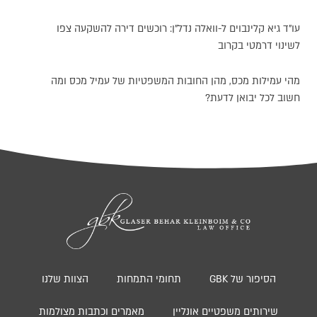
עו"ד גיא קלינבוים ל-וואלה נדל"ן: רוכשים דירה להשקעה צפו
לשינוי דרמטי בקרוב
מהי עמילות מכס, מהן החובות המשפטיות של עמיל מכס ומה
חשוב לכל יבואן לדעת?
הסיפור של GBK
תחומי התמחות
הצוות שלנו
שירותים משפטיים אונליין
מאמרים וכתבות מצולמות