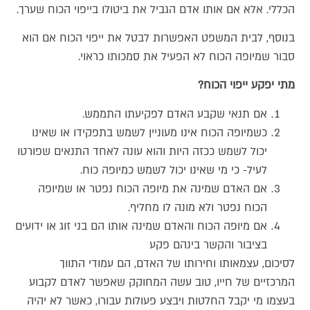
הכללי. אלא אם אותו אדם הגביל את ביטולו בייפוי הכוח שערך.
בנוסף, לבית המשפט האפשרות לבטל את ייפוי הכוח אם הוא
סבור שמיופה הכוח לא הפעיל את סמכותו כראוי.
מתי יפקע ייפוי הכוח?
אם תנאי שקבע האדם לפקיעתו התממש.
כשמיופה הכוח אינו מעוניין לשמש בתפקידו או שאינו
יכול לשמש ככזה היות והוא עונה לאחד התנאים שפורטו
לעיל- כי מי שאינו יכול לשמש כמיופה כוח.
אם האדם שמינה את מיופה הכוח נפטר או שמיופה
הכוח נפטר ולא מונה לו מחליף.
אם מיופה הכוח והאדם שמינה אותו הם בני זוג או ידועים
בציבור והקשר בינהם פקע
לסיכום, עצמאותו וחירותו של האדם, הם עמודי התווך
המרכזיים של חייו, טוב עשה המחוקק שאפשר לאדם לקבוע
בעצמו מי יקבל החלטות ויבצע פעולות עבורו, כאשר לא יהיה