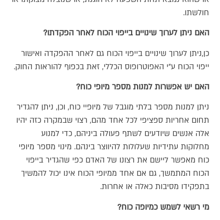
חולשתו.
האם ניתן לערוך שינויים בייפוי הכוח לאחר הפקדתו?
כן,ניתן לערוך שינויים בייפוי הכוח גם לאחר ההפקדה ואישור
ייפוי הכוח ע"י האפוטרופוס הכללי, זאת בכפוף להוראות החוק.
האם יש אפשרות למנות מספר מיופי כוח?
ניתן למנות מספר בלתי מוגבל של מיופיי כוח, וכן, ניתן להגדיר
תחום אחריות ספציפי לכל אחד מהם, רצוי שבמקרה כזה יהיו
אלה אנשים שיודעים לשתף פעולה ביניהם, כדי למנוע
מחלוקות עתידיות שעלולות להיווצר בינהם. מינוי מספר מיופי
כוח מאפשר ליישם את רצונו של האדם כפי שהגדיר בייפוי
הכוח המתמשך, גם אם אחד ממיופי הכוח אינו יכול להמשיך
בתפקידו מסיבות כאלה או אחרות.
מי רשאי לשמש כמיופה כוח?