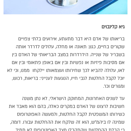
גיא קלינבוים
בריאותו של אדם היא דבר מתעתע, אירועים בלתי צפויים
שקורים בחיים, כגון: תאונה או מחלה, עלולים לדרדר אותה
בשבריר של שנייה. הידרדרות במצב הבריאותי של האדם בין
אם מסיבות פיזיות או נפשיות ובין אם באופן פתאומי ובין אם
לאו, עלולה להביא לכך שחירותו ועצמאותו יילקחו ממנו, וכי לא
יוכל לקבל החלטות לגבי חייו, הנוגעות לענייני: בריאות, רכוש,
ומגורים וכו'.
עד לשנים האחרונות, המחוקק הישראלי, לא נתן משנה
חשיבות לרצונו של האדם במקרים כאלה, בהם הוא מאבד את
כשירותו המשפטית לקבל החלטות, ולמעשה האפוטרופוס
שמינה לו ביהמ"ש, הוא זה שלקח את ההחלטות עבורו. דומה,
כי קבלת ההחלטות שהתקבלו מצד האפוטרופוס לא תמיד