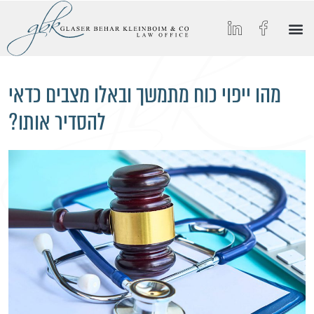
הסיפור של GBK
החיים ב-GBK
הצטרפו אלינו
מאמרים וכתבות מצולמות
תחומי התמחות
מהו ייפוי כוח מתמשך ובאלו מצבים כדאי
להסדיר אותו?