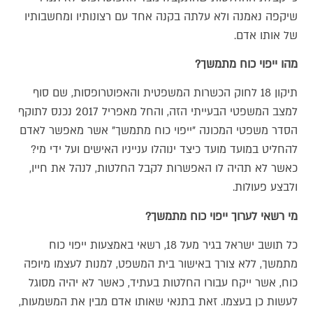
שיקפה נאמנה ולא עלתה בקנה אחד עם רצונותיו ומחשבותיו
של אותו אדם.
מהו ייפוי כוח מתמשך?
תיקון 18 לחוק הכשרות המשפטית והאפוטרופסות, שם סוף
למצב המשפטי הבעייתי הזה, והחל מאפריל 2017 נכנס לתוקף
הסדר משפטי המכונה "ייפוי כוח מתמשך" אשר מאפשר לאדם
להחליט במועד מועד כיצד ינוהלו ענייניו האישים ועל ידי מי?
כאשר לא תהיה לו האפשרות לקבל החלטות, לנהל את חייו,
ולבצע פעולות.
מי רשאי לערוך ייפוי כוח מתמשך?
כל תושב ישראל בגיר מעל 18, רשאי באמצעות ייפוי כוח
מתמשך, ללא צורך באישור בית המשפט, למנות לעצמו מיופה
כוח, אשר ייקח עבורו החלטות בעתיד, כאשר לא יהיה מסוגל
לעשות כן בעצמו. זאת בתנאי שאותו אדם מבין את המשמעות,