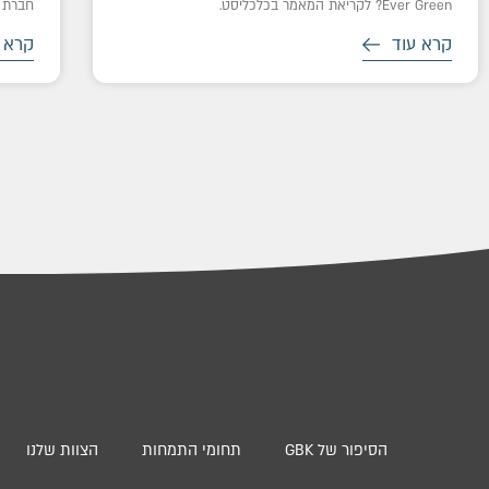
Ever Green? לקריאת המאמר בכלכליסט.
חברת 
קרא עוד
קרא 
הסיפור של GBK
תחומי התמחות
הצוות שלנו