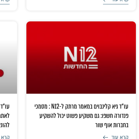
עו"ד גיא קלינבוים במאמר מרתק ל-N12 : מסמכי
עו"ד 
פנדורה חשפו: גם משקיע פשוט יכול להשקיע
לאתר 
בחברות אוף שור
להונ
קרא עוד
קרא 