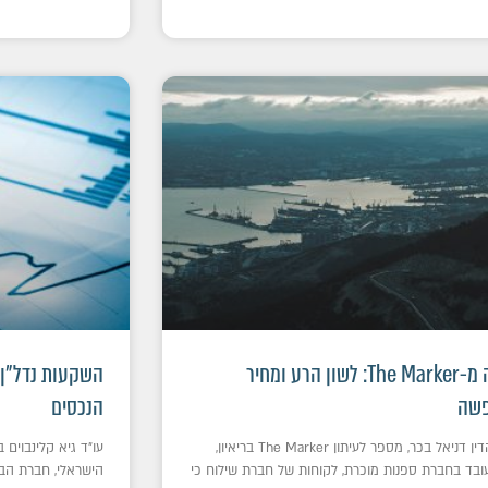
כתבה מ-The Marker: לשון הרע ומחיר
השקעות נדל"ן 
שה
הנכסים
עורך הדין דניאל בכר, מספר לעיתון The Marker בריאיון,
ובד בחברת ספנות מוכרת, לקוחות של חברת שילוח כי
הישראלי, חברת הבנ