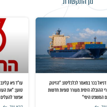
מן התקשורת
דניאל בכר במאמר לכלכליסט: "הזינוק
י ההובלה הימית מעורר סוגיות חדשות
טוען: "את העו
ם המשפט הימי"
אפשר להעלים –
עוד
קרא עוד