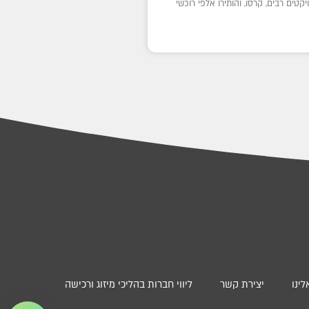
קטים רבים, קרסו, והותירו אלפי רוכשי
ינו
יצירת קשר
ליווי חברות בהליכי מיזוג ורכישה