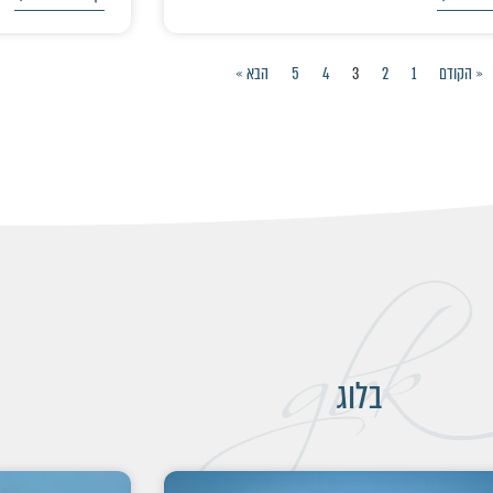
« הקודם
1
2
3
4
5
הבא »
בלוג