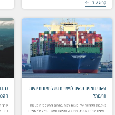
קרא עוד
האם יבואנים זכאים לפיצויים בשל תאונות ימיות
חריגות?
ההכפ
בעקבות הקורונה עלו סוגיות רבות בתחום המשפט הימי. מה
יבואנים יכולים להסיק ממקרה חסימת תעלת סואץ ע"י ספינת
כיצד ע