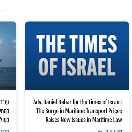
Adv. Daniel Behar for the Times of Israel:
עו"ד 
The Surge in Maritime Transport Prices
במחיר
Raises New Issues in Maritime Law
בעול
קרא עוד
קרא 