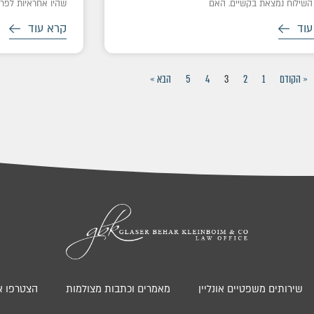
השילוח נמצאת בקשיים. האם
שהיו אחראיות לפרוי
עוד
קרא עוד
« הקודם
1
2
3
4
5
הבא »
שירותים משפטיים אונליין
מאמרים וכתבות מצולמות
הצטרפו אל