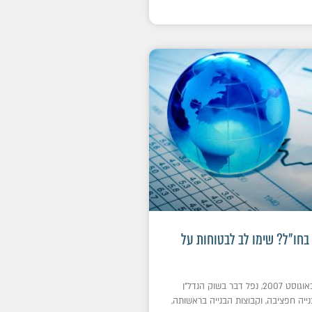
בחו"ל? שימו לב לבטוחות על
עו"ד גיא קלינבוים באוגוסט 2007, נפל דבר בשוק הנדל"ן
ייה חפציבה, וקבוצות הבנייה בראשותה,