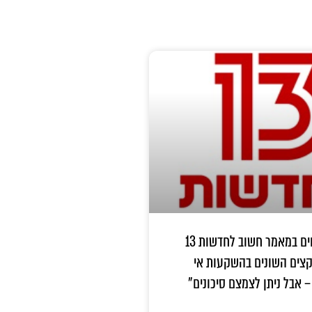
עו"ד גיא קלינבוים במאמר חשוב לחדשות 13
קצים השונים בהשקעות אי
 אבל ניתן לצמצם סיכונים"