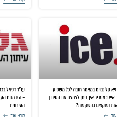
גיא קלינבוים במאמר חובה לכל משקיע
עו"ד דניאל בכר
אייס: מסביר איך ניתן לצמצם את הסיכון
– הזדמנות העש
אות ועוקצים בהשקעות?
העירונית
עוד
קרא עוד