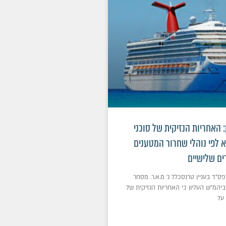
 האחריות הנזיקית של סוכני
 לפי נוהלי שחרור המטענים
ים שלישיים
"ד בעניין טרנסכלל נ’ מ.א.ר. מסחר
ביהמ"ש העליון כי האחריות הנזיקית של
על