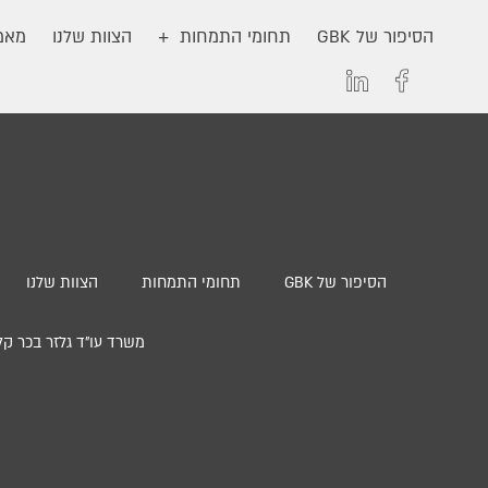
הסיפור של GBK
תחומי התמחות
הצוות שלנו
מאמר
הסיפור של GBK
תחומי התמחות
הצוות שלנו
משרד עו”ד גלזר בכר קליינבוים ושות’ | סניף חי