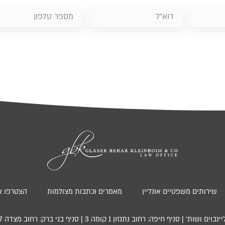
שירותים משפטיים אונליין
מאמרים וכתבות מצולמות
הצטרפו אל
פה: רחוב נתנזון 1 קומה 3 | סניף בני ברק: רחוב מצדה 7, קומה 13, מגדל בסר 4