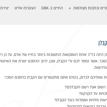
ים וכתבות מצולמות
החיים ב-GBK
הצטרפו אלינו
יצירת
בלן
 הינה בד"כ אחת העסקאות החשובות ביותר בחייו של אדם, על כן רא
כר, אשר נמסר לכם ע"י הקבלן, שכן, לרוב ההסכם ישרת את האינטר
נדרשות.
ות שעליכם לבדוק, בטרם אתם מתקשרים עם הקבלן בהסכם המכר:
רשום אצל רשם הקבלנים?
כויות על הקרקע?
ות תלויות ועומדות כנגד הקבלן?
ערבות בנקאית לפרויקט?