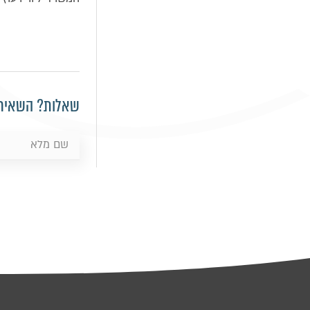
שאלות? השאירו 