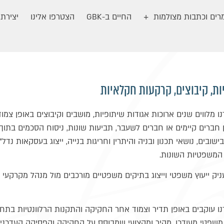
ים וכתבות מצולמות
החיים ב-GBK
הצטרפו אלינו
יצירת
ות, קיבוצים, קרקעות חקלאיות
ו מלווים שנים ארוכות אגודות שיתופיות, מושבים וקיבוצים באופן צמוד ו
ן חברים קיימים או חברים לשעבר, תביעות שונות, ניסוח הסכמים בתוך
שובים, נושאי תכנון ובניה והיתרין וחריגות בנייה, ייצוג בעסקאות נדל
המשפטיות השונות.
יק ייעוץ משפטי וייצוג בתיקים משפטיים מורכבים מול מנהל מקרקעי י
נו עוקבים באופן תדיר וצמוד אחר החקיקה והתקנות הרלוונטיות בתחו
ץ משפטי מעודכן, מהיר ומקצועי שמבוסס על החקיקה והפסיקה העדכנית