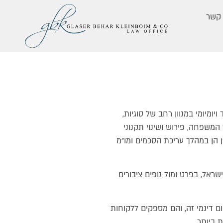
 קשר
יומיומי במגוון רחב של סוגיות,
 המשפחה, פירוש ושינוי תקנוני
"ן הן במהלך עריכת הסכמים ומו"מ
שראל, בפרט ומול גופים ציבורים
ם דינמי זה, והם מספקים ללקוחות
 ביותר.