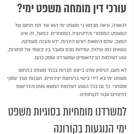
עורכי דין מומחה משפט ימי?
לכאורה, נראה מבחוץ כי משפט ימי הוא עוד תת תחום של
המשפט המסחרי והליטיגציה המסחרית. בפועל, זה אינו
המצב. עולם הימאות דורש היכרות, ידע והבנה מעמיקה.
נושאים כמו שילוח, עמילות מכס ומעבר בין יבשתי של סחורות,
נוגע לעולמות הבינלאומיים שמשרדנו עוסק בהם.
לא פעם, הניסיון שלנו בייצוג חברות בבתי משפט בתחום
משפט ימי בא לידי ביטוי ברעיונות יצירתיים, תובנות וערך עסקי
ומסחרי. כך גם בכל הנוגע לעולמות המשא ומתן והדרישות
לפיצויים עבור לקוחותינו.
למשרדנו מומחיות בסוגיות משפט
ימי הנוגעות בקורונה