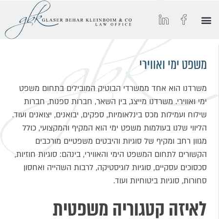
הסיפור של GBK
החיים ב-GBK
הצטרפו אלינו
מאמרים וכתבות מצולמות
תחומי התמחות
משפט ימי ואווירי
משרדנו הוא אחד ממשרדי הבוטיק המובילים בתחום משפט
ימי ואווירי. משרדנו מייצג, בין השאר, חברות ספנות, חברות
שילוח ועמילות מכס בינלאומיות, ספקים, יבואנים, יצואנים ועוד.
הליווי שלנו בעולמות משפט ימי הוא המקיף והמקצועי, כולל
מגוון רחב ומקיף של סוגיות והיבטים משפטיים מורכבים
הקשורים לתחום המשפט הימי והאווירי, בינהם: סוגיות חוזיות,
סכסוכים עסקיים, סוגיות לוגיסטיקה, לרבות השהייה ואחסון
סחורות, סוגיות ביטוחיות ועוד.
לאיזה קטגוריה משפטית