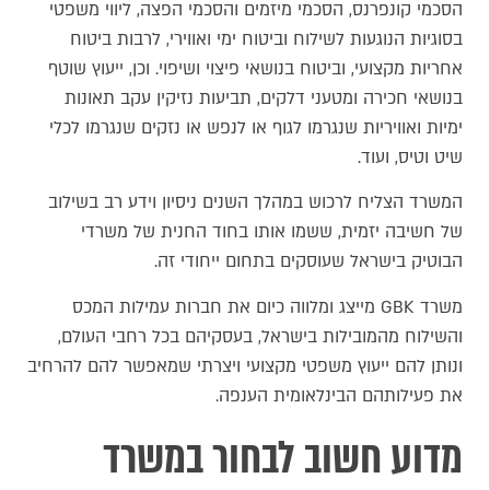
הסכמי קונפרנס, הסכמי מיזמים והסכמי הפצה, ליווי משפטי
בסוגיות הנוגעות לשילוח וביטוח ימי ואווירי, לרבות ביטוח
אחריות מקצועי, וביטוח בנושאי פיצוי ושיפוי. וכן, ייעוץ שוטף
בנושאי חכירה ומטעני דלקים, תביעות נזיקין עקב תאונות
ימיות ואוויריות שנגרמו לגוף או לנפש או נזקים שנגרמו לכלי
שיט וטיס, ועוד.
המשרד הצליח לרכוש במהלך השנים ניסיון וידע רב בשילוב
של חשיבה יזמית, ששמו אותו בחוד החנית של משרדי
הבוטיק בישראל שעוסקים בתחום ייחודי זה.
משרד GBK מייצג ומלווה כיום את חברות עמילות המכס
והשילוח מהמובילות בישראל, בעסקיהם בכל רחבי העולם,
ונותן להם ייעוץ משפטי מקצועי ויצרתי שמאפשר להם להרחיב
את פעילותהם הבינלאומית הענפה.
מדוע חשוב לבחור במשרד