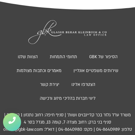
הסיפור של GBK
תחומי התמחות
הצוות שלנו
שירותים משפטיים אונליין
מאמרים וכתבות מצולמות
הצטרפו אלינו
יצירת קשר
ליווי חברות בהליכי מיזוג ורכישה
משרד עו”ד גלזר בכר קליינבוים ושות’ | סניף חיפה: רחוב נתנזון 1 קומה 3 |
סניף בני ברק: רחוב מצדה 7, קומה 13, מגדל בסר 4
טלפון: 04-8640989 | פקס: 04-8640980 | דוא”ל: office@gbk-law.com