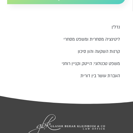
נדל״ן
ליטיגציה מסחרית ומשפט מסחרי
קרנות השקעה והון סיכון
משפט טכנולוגי: הייטק וקניין רוחני
העברת עושר בין דורית