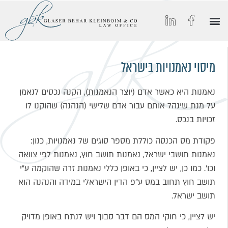
הסיפור של GBK
החיים ב-GBK
הצטרפו אלינו
מאמרים וכתבות מצולמות
תחומי התמחות
מיסוי נאמנויות בישראל
נאמנות היא כאשר אדם (יוצר הנאמנות), הקנה נכסים לנאמן
על מנת שינהל אותם עבור אדם שלישי (הנהנה) שהוקנו לו
זכויות בנכס.
פקודת מס הכנסה כוללת מספר סוגים של נאמנויות, כגון:
נאמנות תושבי ישראל, נאמנות תושב חוץ, נאמנות לפי צוואה
וכו'. כמו כן, יש לציין, כי באופן כללי נאמנות זרה שהוקמה ע"י
תושב חוץ תחוב במס ע"פ הדין הישראלי במידה והנהנה הוא
תושב ישראל.
יש לציין, כי חוקי המס הם דבר סבוך ויש לנתח באופן מדויק