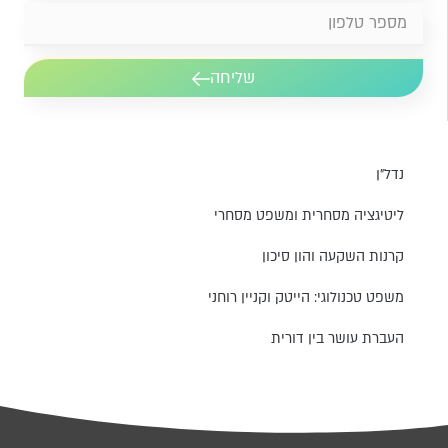
שליחה
נדל״ן
ליטיגציה מסחרית ומשפט מסחרי
קרנות השקעה והון סיכון
משפט טכנולוגי: הייטק וקניין רוחני
העברת עושר בין דורית