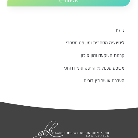
שליחה
נדל״ן
ליטיגציה מסחרית ומשפט מסחרי
קרנות השקעה והון סיכון
משפט טכנולוגי: הייטק וקניין רוחני
העברת עושר בין דורית