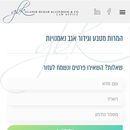
הסיפור של GBK
החיים ב-GBK
הצטרפו אלינו
מאמרים וכתבות מצולמות
תחומי התמחות
המרות מטבע וגידור אגב נאמנויות
שאלות? השאירו פרטים ונשמח לעזור